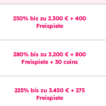
250% bis zu 2.300 € + 400
Freispiele
280% bis zu 3.200 € + 800
Freispiele + 30 coins
225% bis zu 3.450 € + 275
Freispiele