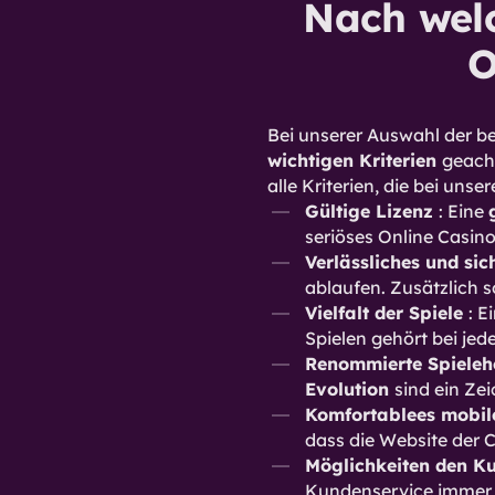
Nach welc
Der einfache Regist
O
Die besten Bonusan
Bei unserer Auswahl der be
wichtigen Kriterien
geacht
Einfacher Geldtrans
alle Kriterien, die bei un
Gültige Lizenz
: Eine
seriöses Online Casin
Verantwortungsvoll
Verlässliches und sic
ablaufen. Zusätzlich s
Spam Casinos erken
Vielfalt der Spiele
: E
Spielen gehört bei je
Renommierte Spielehe
Schlusswort
Evolution
sind ein Ze
Komfortablees mobil
FAQ
dass die Website der C
Möglichkeiten den K
Kundenservice immer p