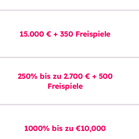
15.000 € + 350 Freispiele
250% bis zu 2.700 € + 500
Freispiele
1000% bis zu €10,000