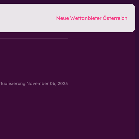
Neue Wettanbieter Österreich
tualisierung:
November 06, 2023