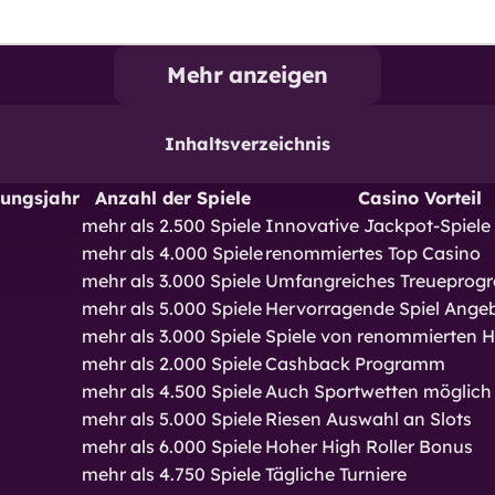
Mehr anzeigen
Inhaltsverzeichnis
ungsjahr
Anzahl der Spiele
Casino Vorteil
ien bewerten wir die Top Online Casinos in Öste
mehr als 2.500 Spiele
Innovative Jackpot-Spiele
mehr als 4.000 Spiele
renommiertes Top Casino
terreichische Online Casino Anbieter wählen sol
mehr als 3.000 Spiele
Umfangreiches Treuepro
mehr als 5.000 Spiele
Hervorragende Spiel Ange
mehr als 3.000 Spiele
Spiele von renommierten He
 für Online Casinos in Österreich 2026
mehr als 2.000 Spiele
Cashback Programm
mehr als 4.500 Spiele
Auch Sportwetten möglich
le Glücksspielmöglichkeiten in Österreich
mehr als 5.000 Spiele
Riesen Auswahl an Slots
mehr als 6.000 Spiele
Hoher High Roller Bonus
 und vertraute Hersteller in Österreichs Online 
mehr als 4.750 Spiele
Tägliche Turniere