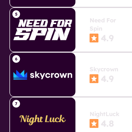
Need For
Spin
4.9
Skycrown
4.9
NightLuck
4.8